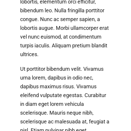
lobortis, elementum orci efficitur,
bibendum leo. Nulla fringilla porttitor
congue. Nunc ac semper sapien, a
lobortis augue. Morbi ullamcorper erat
vel nunc euismod, at condimentum
turpis iaculis. Aliquam pretium blandit
ultrices.
Ut porttitor bibendum velit. Vivamus
urna lorem, dapibus in odio nec,
dapibus maximus risus. Vivamus
eleifend vulputate egestas. Curabitur
in diam eget lorem vehicula
scelerisque. Mauris neque nibh,
scelerisque ac malesuada at, feugiat a
nisl. Etiam pulvinar nibh eget