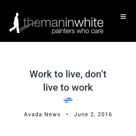
Skip
to
content
Work to live, don’t
live to work
Avada News • June 2, 2016